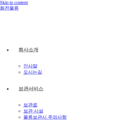
Skip to content
화전물류
회사소개
인사말
오시는길
보관서비스
보관료
보관 시설
물류보관시 주의사항