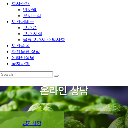
회사소개
인사말
오시는길
보관서비스
보관료
보관 시설
물류보관시 주의사항
보관품목
화전물류 장점
온라인상담
공지사항
온라인 상담
공지사항