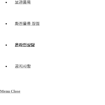
보관품목
화전물류 장점
온라인상담
공지사항
Menu
Close