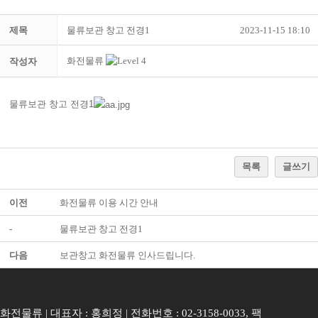
제목
물류보관 창고 전경1
2023-11-15 18:10
화전물류
작성자
물류보관 창고 전경1
목록
글쓰기
이전
화전물류 이용 시간 안내
-
물류보관 창고 전경1
다음
보관창고 화전물류 인사드립니다.
화전물류 | 대표자 : 홍희정 | 전화번호 : 02-3158-0033, 팩