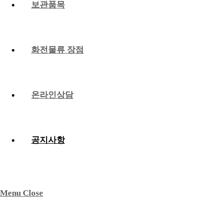
보관품목
화전물류 장점
온라인상담
공지사항
Menu
Close