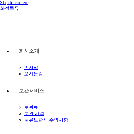
Skip to content
화전물류
회사소개
인사말
오시는길
보관서비스
보관료
보관 시설
물류보관시 주의사항